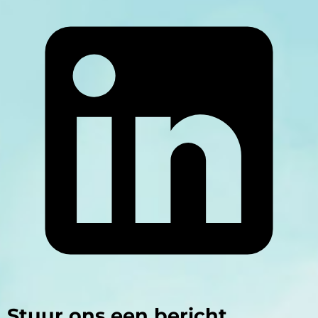
Stuur ons een bericht