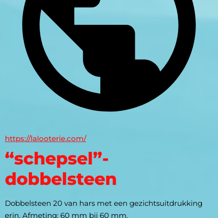
https://lalooterie.com/
“schepsel”-
dobbelsteen
Dobbelsteen 20 van hars met een gezichtsuitdrukking 
erin. Afmeting: 60 mm bij 60 mm.