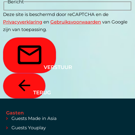
Bericht
Deze site is beschermd door reCAPTCHA en de
Privacyverklaring
en
Gebruiksvoorwaarden
van Google
zijn van toepassing.
VERSTUUR
TERUG
Gasten
Guests Made in Asia
Guests Youplay