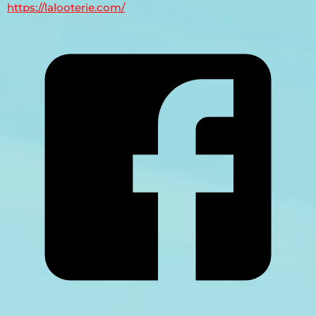
https://lalooterie.com/