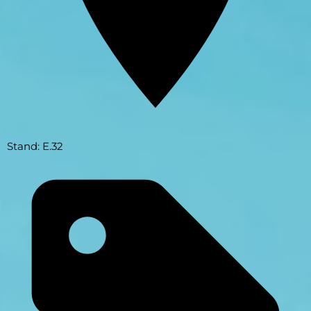
Stand: E.32