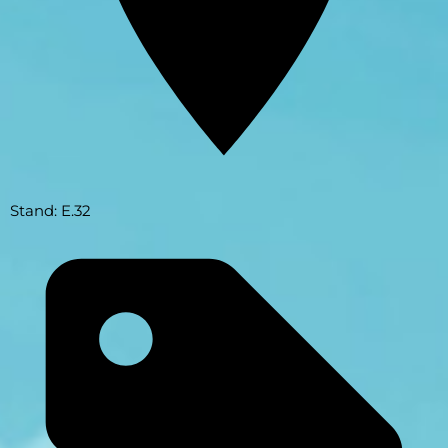
Stand: E.32