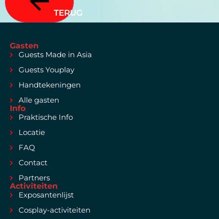
TERUG
Gasten
Guests Made in Asia
Guests Youplay
Handtekeningen
Alle gasten
Info
Praktische Info
Locatie
FAQ
Contact
Partners
Activiteiten
Exposantenlijst
Cosplay-activiteiten