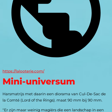
https://lalooterie.com/
Mini-universum
Harsmatrijs met daarin een diorama van Cul-De-Sac de 
la Comté (Lord of the Rings). maat 90 mm bij 90 mm.
"Er zijn maar weinig magiërs die een landschap in een 