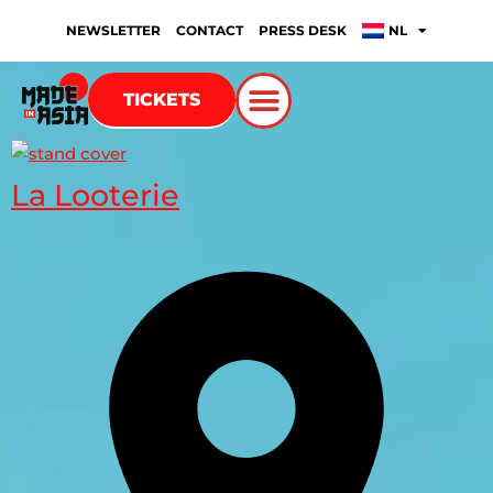
NEWSLETTER
CONTACT
PRESS DESK
NL
TICKETS
La Looterie