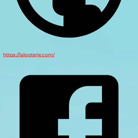
https://lalooterie.com/