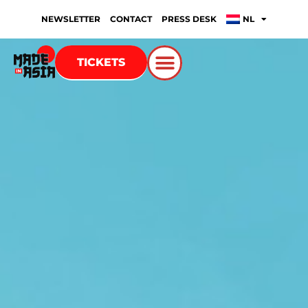
NEWSLETTER
CONTACT
PRESS DESK
NL
TICKETS