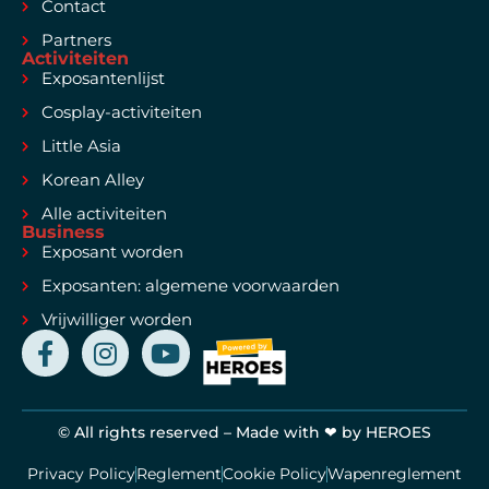
Contact
Partners
Activiteiten
Exposantenlijst
Cosplay-activiteiten
Little Asia
Korean Alley
Alle activiteiten
Business
Exposant worden
Exposanten: algemene voorwaarden
Vrijwilliger worden
© All rights reserved – Made with ❤ by HEROES
Privacy Policy
Reglement
Cookie Policy
Wapenreglement