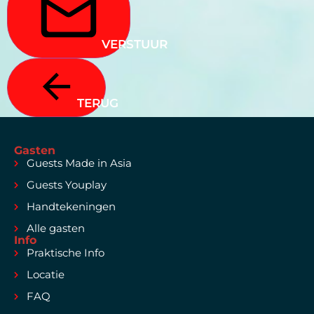
VERSTUUR
TERUG
Gasten
Guests Made in Asia
Guests Youplay
Handtekeningen
Alle gasten
Info
Praktische Info
Locatie
FAQ