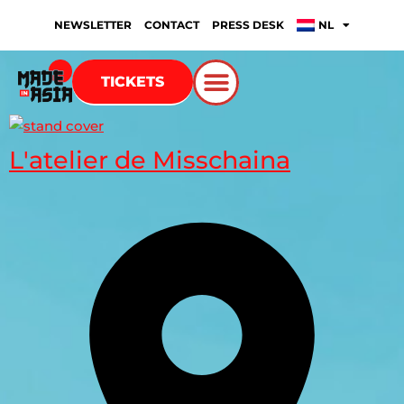
NEWSLETTER
CONTACT
PRESS DESK
NL
TICKETS
L'atelier de Misschaina