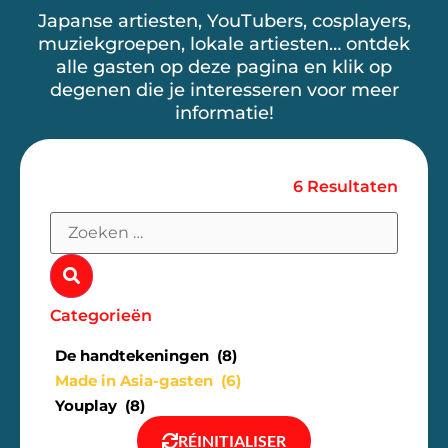
Japanse artiesten, YouTubers, cosplayers,
muziekgroepen, lokale artiesten… ontdek
alle gasten op deze pagina en klik op
degenen die je interesseren voor meer
informatie!
6 Resultaten
Categorieën
De handtekeningen (8)
Made in Asia-gasten (6)
Youplay (8)
RÉINITIALISER