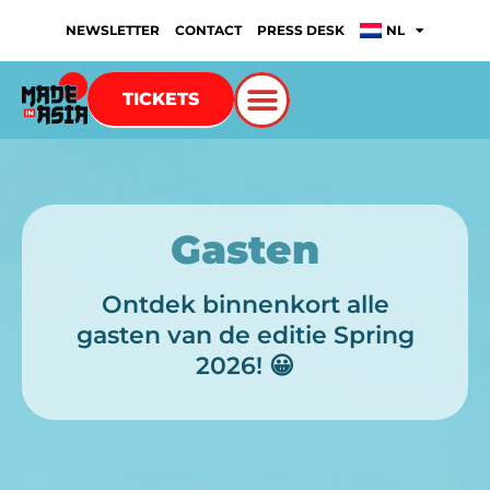
NEWSLETTER
CONTACT
PRESS DESK
NL
TICKETS
Gasten
Ontdek binnenkort alle
gasten van de editie Spring
2026! 😀