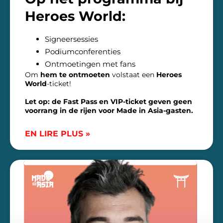
Heroes World:
Signeersessies
Podiumconferenties
Ontmoetingen met fans
Om
hem te ontmoeten
volstaat een
Heroes
World
-ticket!
Let op: de Fast Pass en VIP-ticket geven geen
voorrang in de rijen voor Made in Asia-gasten.
EN LIRE PLUS »