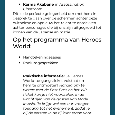
Karma Akabane
in
Assassination
Classroom
Dit is de perfecte gelegenheid om met hem in
gesprek te gaan over de schermen achter deze
cultanime en opnieuw het talent te ontdekken
achter personages die bij ons zijn uitgegroeid tot
iconen van de Japanse animatie.
Op het programma van Heroes
World:
Handtekeningsessies
Podiumgesprekken
Praktische informatie:
Je Heroes
World-toegangsticket volstaat om
hem te ontmoeten!
Handig om te
weten: met de Fast Pass en het VIP-
ticket kun je niet voorsteken in de
wachtrijen van de gasten van Made
in Asia. Je krijgt wel een uur vroeger
toegang tot het evenement, zodat je
bij de eersten in de rij kunt staan voor