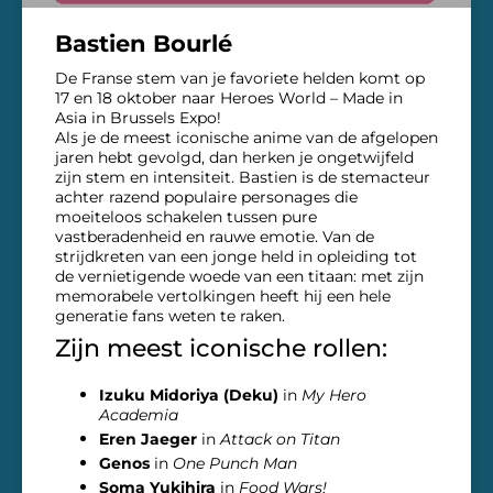
Bastien Bourlé
De Franse stem van je favoriete helden komt op
17 en 18 oktober naar Heroes World – Made in
Asia in Brussels Expo!
Als je de meest iconische anime van de afgelopen
jaren hebt gevolgd, dan herken je ongetwijfeld
zijn stem en intensiteit. Bastien is de stemacteur
achter razend populaire personages die
moeiteloos schakelen tussen pure
vastberadenheid en rauwe emotie. Van de
strijdkreten van een jonge held in opleiding tot
de vernietigende woede van een titaan: met zijn
memorabele vertolkingen heeft hij een hele
generatie fans weten te raken.
Zijn meest iconische rollen:
Izuku Midoriya (Deku)
in
My Hero
Academia
Eren Jaeger
in
Attack on Titan
Genos
in
One Punch Man
Soma Yukihira
in
Food Wars!