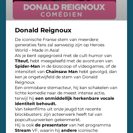
Donald Reignoux
De iconische Franse stem van meerdere
generaties fans zal aanwezig zijn op Heroes
World – Made in Asia!
Als je bent opgegroeid met de cult-humor van
Titeuf,
hebt meegeleefd met de avonturen van
Spider-Man
in de bioscoop of videogames, of de
intensiteit van
Chainsaw Man
hebt gevolgd, dan
ken je ongetwijfeld de stem van Donald
Reignoux.
Een onmisbare stemacteur, hij kan schakelen van
lichte komedie naar de meest intense actie,
terwijl hij
een onmiddellijk herkenbare vocale
identiteit behoudt.
Van tekenfilms uit onze jeugd tot recente
blockbusters: zijn acteerwerk heeft tal van
popcultuurwerken gekenmerkt.
Hij is ook
de presentator
van het programma
Stream
VF, waarin hij
andere
iconische