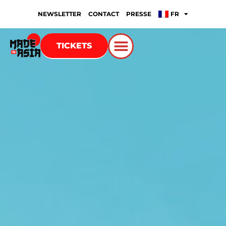
NEWSLETTER
CONTACT
PRESSE
FR
TICKETS