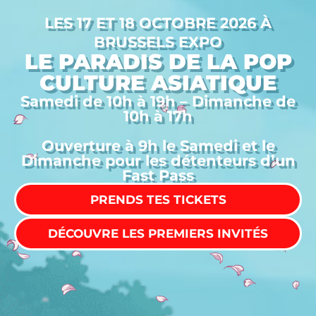
LES 17 ET 18 OCTOBRE 2026 À
BRUSSELS EXPO
LE PARADIS DE LA POP
CULTURE ASIATIQUE
Samedi de 10h à 19h – Dimanche de
10h à 17h
Ouverture à 9h le Samedi et le
Dimanche pour les détenteurs d’un
Fast Pass
PRENDS TES TICKETS
DÉCOUVRE LES PREMIERS INVITÉS