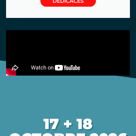
DÉDICACES
17 + 18