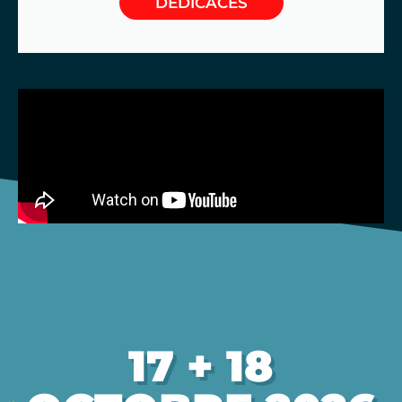
DÉDICACES
17 + 18