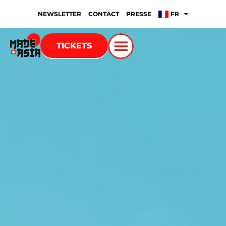
NEWSLETTER
CONTACT
PRESSE
FR
TICKETS